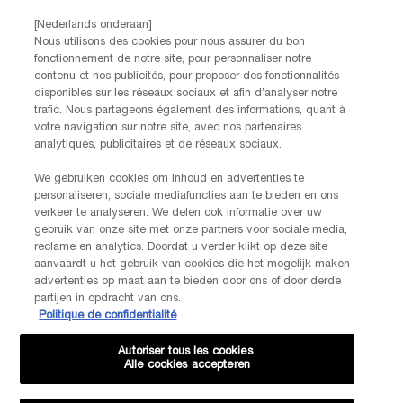
[Nederlands onderaan]
Nous utilisons des cookies pour nous assurer du bon
fonctionnement de notre site, pour personnaliser notre
contenu et nos publicités, pour proposer des fonctionnalités
disponibles sur les réseaux sociaux et afin d’analyser notre
trafic. Nous partageons également des informations, quant à
votre navigation sur notre site, avec nos partenaires
Options d'achat
analytiques, publicitaires et de réseaux sociaux.
€ - BE (FR)
We gebruiken cookies om inhoud en advertenties te
personaliseren, sociale mediafuncties aan te bieden en ons
verkeer te analyseren. We delen ook informatie over uw
gebruik van onze site met onze partners voor sociale media,
© Helena Rubinstein 2026
reclame en analytics. Doordat u verder klikt op deze site
aanvaardt u het gebruik van cookies die het mogelijk maken
advertenties op maat aan te bieden door ons of door derde
Conditions d'utilisation
Conditions générales de vente
Plan du site
partijen in opdracht van ons.
Politique de confidentialité
Gestion des cookies
Politique de confidentialité
Autoriser tous les cookies
Alle cookies accepteren