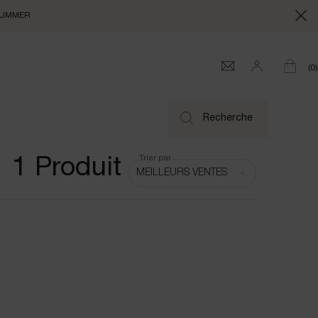
e SUMMER
0
0 produi
Recherche
Trier par
1 Produit
Trier par
MEILLEURS VENTES