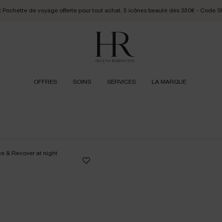
:
Pochette de voyage offerte pour tout achat, 5 icônes beauté dès 350€ - Cod
OFFRES
SOINS
SERVICES
LA MARQUE