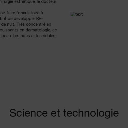
rurgie esthétique, le docteur
ir-faire formulatoire à
e but de développer RE-
de nuit. Très concentré en
s puissants en dermatologie, ce
 peau. Les rides et les ridules,
Science et technologie