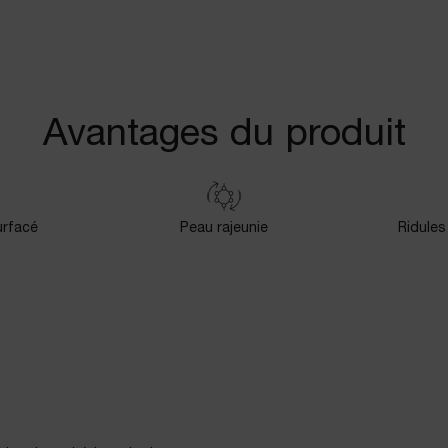
Avantages du produit
urfacé
Peau rajeunie
Ridules