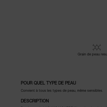
PDP Product description section
Grain de peau res
POUR QUEL TYPE DE PEAU
Convient à tous les types de peau, même sensibles.
DESCRIPTION