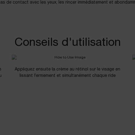
cas de contact avec les yeux, les rincer immédiatement et abondam
Conseils d'utilisation
e
Appliquez ensuite la crème au rétinol sur le visage en
u
lissant fermement et simultanément chaque ride