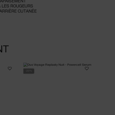
 APAISEMENT
& LES ROUGEURS
ARRIÈRE CUTANÉE
NT
-20%