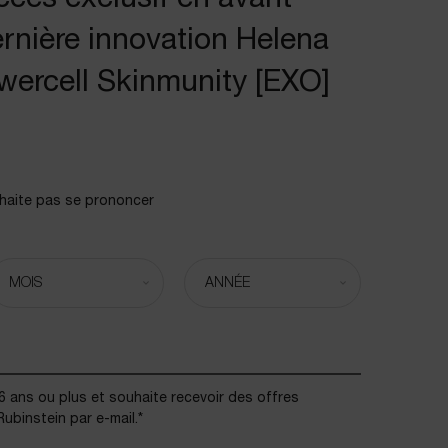
ernière innovation Helena
wercell Skinmunity [EXO]
haite pas se prononcer
16 ans ou plus et souhaite recevoir des offres
ubinstein par e-mail.
*