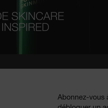
Abonnez-vous à
débloquer un ac