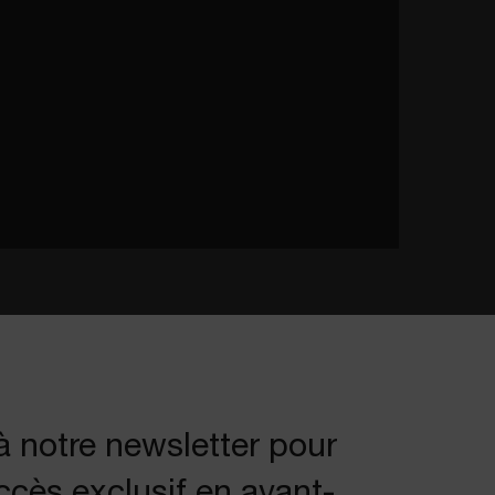
 notre newsletter pour
cès exclusif en avant-