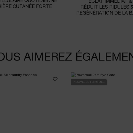
LLULAIRE QUOTIDIENNE
ÉCLAT IMMÉDIAT &
IÈRE CUTANÉE FORTE
RÉDUIT LES RIDULES 
RÉGÉNÉRATION DE LA B
OUS AIMEREZ ÉGALEME
NOUVELLE FORMULE