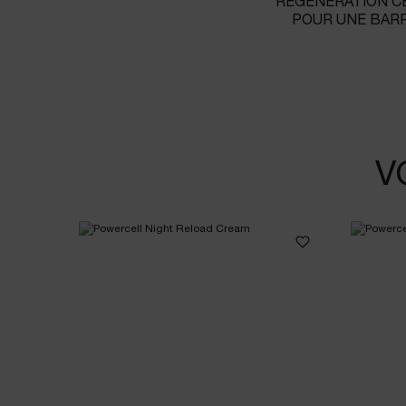
RÉGÉNÉRATION CE
POUR UNE BARR
V