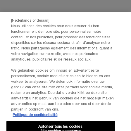
[Nederlands onderaan]
Nous utilisons des cookies pour nous assurer du bon
Options d'achat
fonctionnement de notre site, pour personnaliser notre
contenu et nos publicités, pour proposer des fonctionnalités
disponibles sur les réseaux sociaux et afin d’analyser notre
€ - BE (FR)
trafic. Nous partageons également des informations, quant à
votre navigation sur notre site, avec nos partenaires
analytiques, publicitaires et de réseaux sociaux.
© Helena Rubinstein 2026
We gebruiken cookies om inhoud en advertenties te
personaliseren, sociale mediafuncties aan te bieden en ons
verkeer te analyseren. We delen ook informatie over uw
Conditions d'utilisation
Conditions générales de vente
Plan du site
gebruik van onze site met onze partners voor sociale media,
Politique de confidentialité
Gestion des cookies
reclame en analytics. Doordat u verder klikt op deze site
aanvaardt u het gebruik van cookies die het mogelijk maken
advertenties op maat aan te bieden door ons of door derde
partijen in opdracht van ons.
Politique de confidentialité
Autoriser tous les cookies