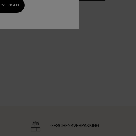
O WIJZIGEN
GESCHENKVERPAKKING