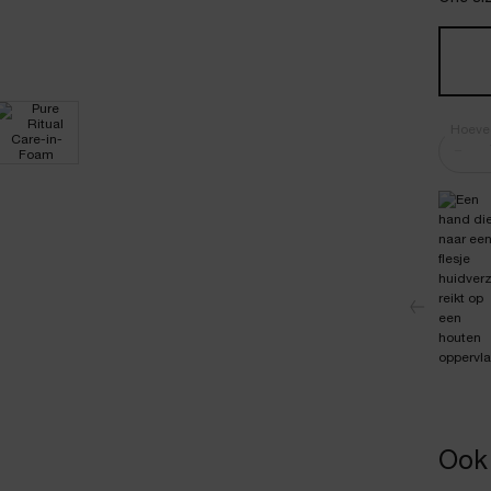
Hoeve
−
Ook 