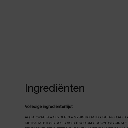
Ingrediënten
Ingrediënten
Volledige ingrediëntenlijst
AQUA / WATER
●
GLYCERIN
●
MYRISTIC ACID
●
STEARIC ACID
DISTEARATE
●
GLYCOLIC ACID
●
SODIUM COCOYL GLYCINATE